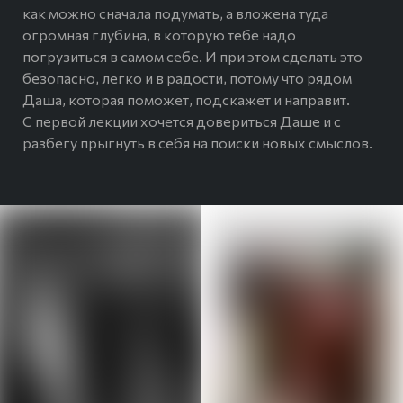
как можно сначала подумать, а вложена туда
огромная глубина, в которую тебе надо
погрузиться в самом себе. И при этом сделать это
безопасно, легко и в радости, потому что рядом
Даша, которая поможет, подскажет и направит.
С первой лекции хочется довериться Даше и с
разбегу прыгнуть в себя на поиски новых смыслов.