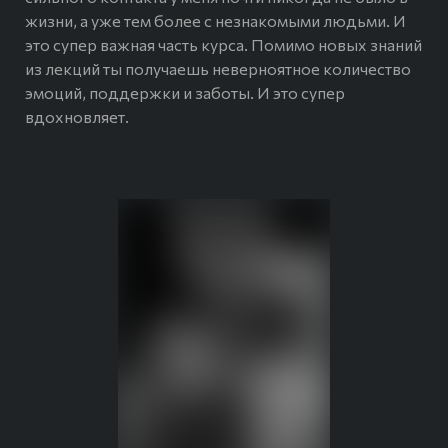
жизни, а уже тем более с незнакомыми людьми. И
это супер важная часть курса. Помимо новых знаний
из лекций ты получаешь неверноятное количество
эмоций, поддержки и заботы. И это супер
вдохновляет.