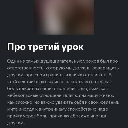
Про третий урок
Один из самых душещипательных уроков был про
ответственность, которую мы должны возвращать
другим, про свои границы и как их отстаивать. В
этой лекции было так ясно рассказано о том, как
боль влияет на наши отношения с людьми, как
небезопасные отношения влияют на нашу жизнь,
как сложно, но важно уважать себя и свои желания,
и что иногда к внутреннему спокойствию надо
прийти через боль, причиняя её также иногда
другим.