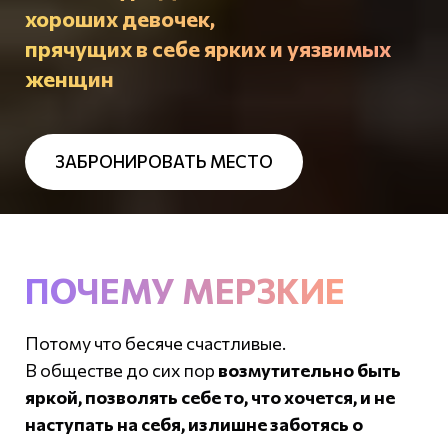
хороших девочек,
прячущих в себе ярких и уязвимых
женщин
ЗАБРОНИРОВАТЬ МЕСТО
ПОЧЕМУ МЕРЗКИЕ
Потому что бесяче счастливые.
В обществе до сих пор
возмутительно быть
яркой, позволять себе то, что хочется, и не
наступать на себя, излишне заботясь о