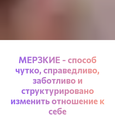
МЕРЗКИЕ - способ
чутко, справедливо,
заботливо и
структурировано
изменить отношение к
себе