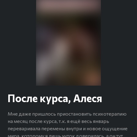
После курса, Алеся
Мне даже пришлось приостановить психотерапию
на месяц после курса, т.к. я ещё весь январь
переваривала перемены внутри и новое ощущение
мира, которому я лишь чуток доверилась, а он тут