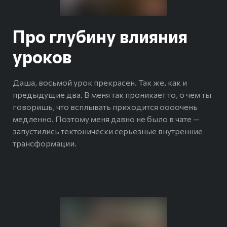
Про глубину влияния
уроков
Даша, восьмой урок прекрасен. Так же, как и
предыдущие два. В меня так проникает то, о чем ты
говоришь, что всплывать приходится оооочень
медленно. Поэтому меня давно не было в чате —
запустились тектонически серьёзные внутренние
трансформации.