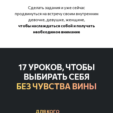
Сделать задания и уже сейчас
продвинуться на встречу своим внутренним
девочке, девушке, женщине,
3.
чтобы наслаждаться собой и получать
ХОЧУ БЫТЬ МЕРЗКОЙ УЖЕ СЕЙЧАС
необходимое внимание
17 УРОКОВ, ЧТОБЫ
ВЫБИРАТЬ СЕБЯ
БЕЗ ЧУВСТВА ВИНЫ
ДЛЯ КОГО