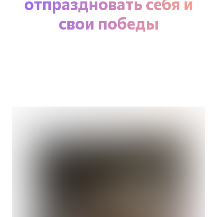
отпраздновать себя и
свои победы