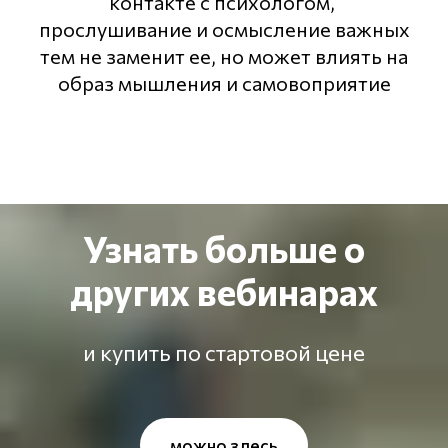
контакте с психологом,
прослушивание и осмысление важных
тем не заменит ее, но может влиять на
образ мышления и самовоприятие
Узнать больше о
других вебинарах
и купить по стартовой цене
можно здесь